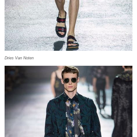
Dries Van Noten