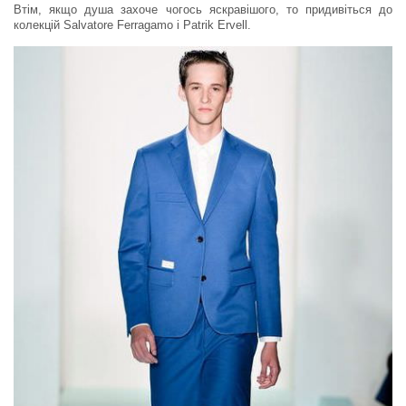
Втім, якщо душа захоче чогось яскравішого, то придивіться до
колекцій Salvatore Ferragamo і Patrik Ervell.