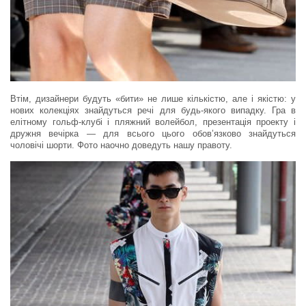
Втім, дизайнери будуть «бити» не лише кількістю, але і якістю: у
нових колекціях знайдуться речі для будь-якого випадку. Гра в
елітному гольф-клубі і пляжний волейбол, презентація проекту і
дружня вечірка — для всього цього обов’язково знайдуться
чоловічі шорти. Фото наочно доведуть нашу правоту.