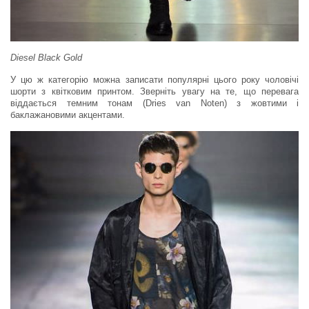
Diesel Black Gold
У цю ж категорію можна записати популярні цього року чоловічі
шорти з квітковим принтом. Зверніть увагу на те, що перевага
віддається темним тонам (Dries van Noten) з жовтими і
баклажановими акцентами.