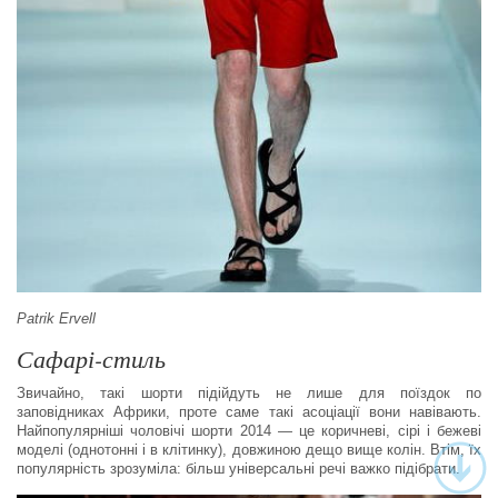
Patrik Ervell
Сафарі-стиль
Звичайно, такі шорти підійдуть не лише для поїздок по
заповідниках Африки, проте саме такі асоціації вони навівають.
Найпопулярніші чоловічі шорти 2014 — це коричневі, сірі і бежеві
моделі (однотонні і в клітинку), довжиною дещо вище колін. Втім, їх
популярність зрозуміла: більш універсальні речі важко підібрати.