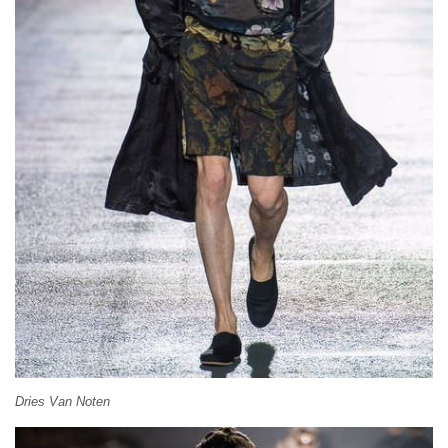
Dries Van Noten