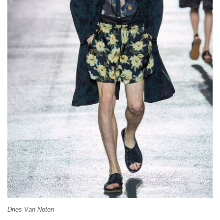
Dries Van Noten