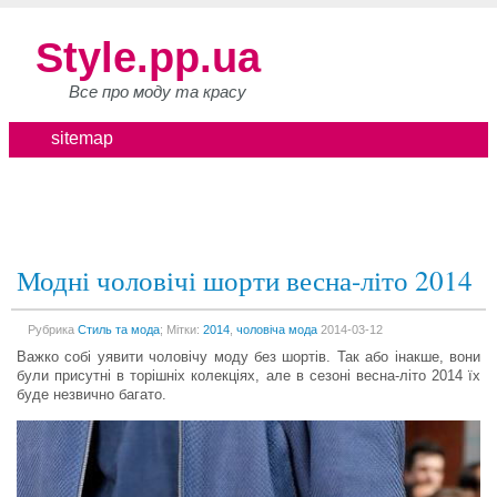
Style.pp.ua
Все про моду та красу
sitemap
Модні чоловічі шорти весна-літо 2014
Рубрика
Стиль та мода
; Мітки:
2014
,
чоловіча мода
2014-03-12
Важко собі уявити чоловічу моду без шортів. Так або інакше, вони
були присутні в торішніх колекціях, але в сезоні весна-літо 2014 їх
буде незвично багато.