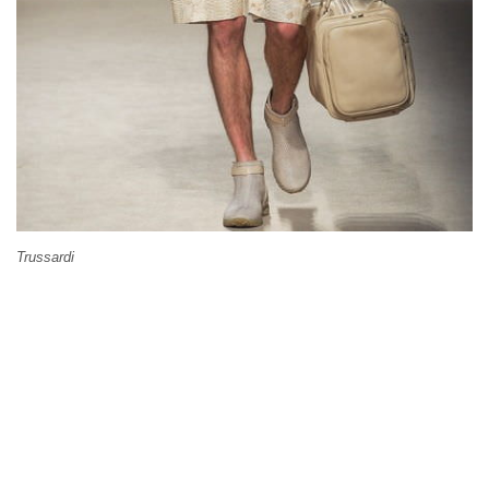
Trussardi