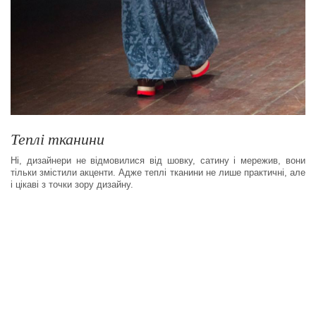
Теплі тканини
Ні, дизайнери не відмовилися від шовку, сатину і мережив, вони
тільки змістили акценти. Адже теплі тканини не лише практичні, але
і цікаві з точки зору дизайну.