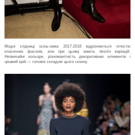
Модні спідниці осінь-зима 2017-2018 відрізняються чіткістю
класичних фасонів, але при цьому мають безліч варіацій.
Незвичайні кольори, різноманітність декоративних елементів і
цікавий крій — головні складові цього сезону.