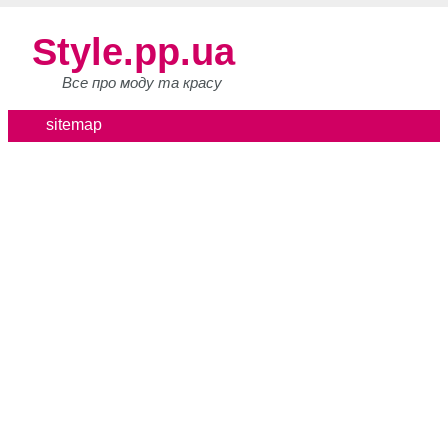
Style.pp.ua
Все про моду та красу
sitemap