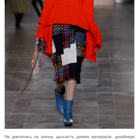
Не дивлячись на значну щільність деяких матеріалів, дизайнери