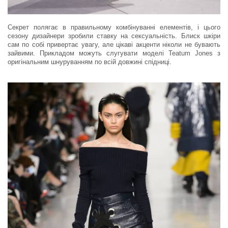
Секрет полягає в правильному комбінуванні елементів, і цього
сезону дизайнери зробили ставку на сексуальність. Блиск шкіри
сам по собі привертає увагу, але цікаві акценти ніколи не бувають
зайвими. Прикладом можуть слугувати моделі Teatum Jones з
оригінальним шнуруванням по всій довжині спідниці.