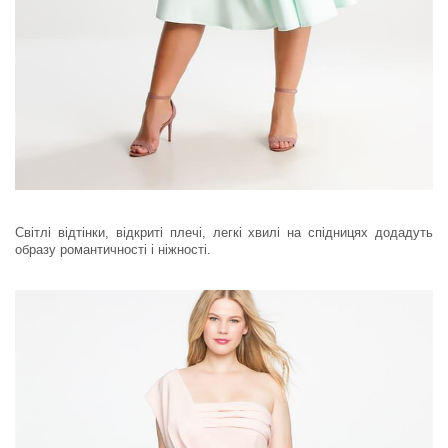
Світлі відтінки, відкриті плечі, легкі хвилі на спідницях додадуть
образу романтичності і ніжності.