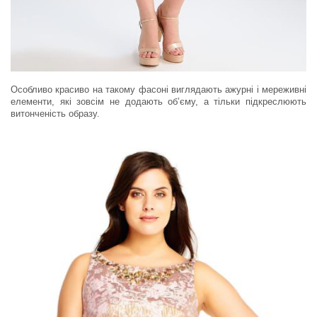
Особливо красиво на такому фасоні виглядають ажурні і мереживні
елементи, які зовсім не додають об’єму, а тільки підкреслюють
витонченість образу.