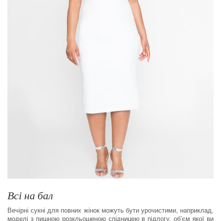
Всі на бал
Вечірні сукні для повних жінок можуть бути урочистими, наприклад,
моделі з пишною розкльошеною спідницею в підлогу, об’єм якої ви