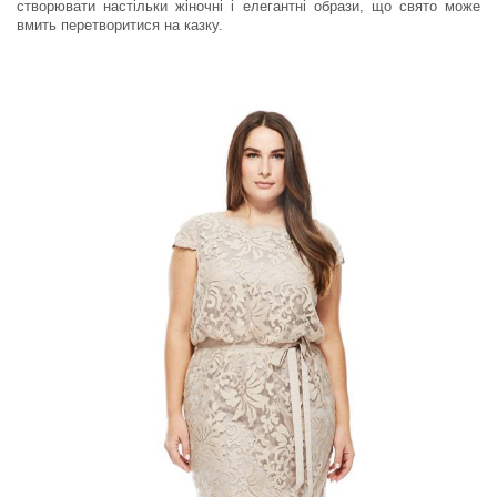
створювати настільки жіночні і елегантні образи, що свято може
вмить перетворитися на казку.