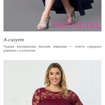
А-силует
Чудова альтернатива бальним вбранням — плаття середньої
довжини з а-силуетом.