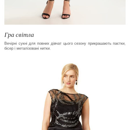
Гра світла
Вечірні сукні для повних дівчат цього сезону прикрашають паєтки,
бісер і металізовані нитки.