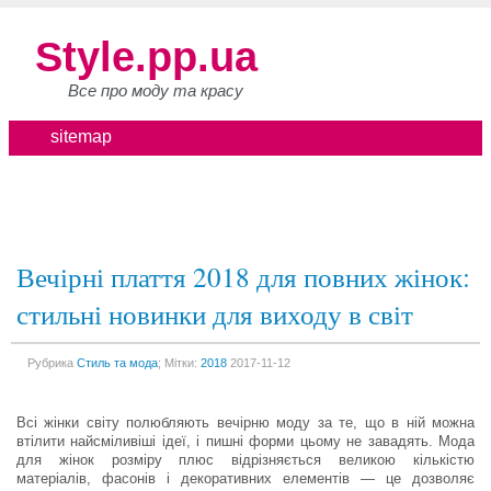
Style.pp.ua
Все про моду та красу
sitemap
Вечірні плаття 2018 для повних жінок:
стильні новинки для виходу в світ
Рубрика
Стиль та мода
; Мітки:
2018
2017-11-12
Всі жінки світу полюбляють вечірню моду за те, що в ній можна
втілити найсміливіші ідеї, і пишні форми цьому не завадять. Мода
для жінок розміру плюс відрізняється великою кількістю
матеріалів, фасонів і декоративних елементів — це дозволяє