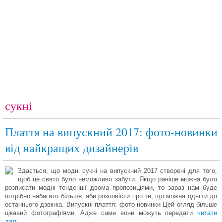
сукні
Плаття на випускний 2017: фото-новинки
від найкращих дизайнерів
Здається, що модні сукні на випускний 2017 створені для того,
щоб це свято було неможливо забути. Якщо раніше можна було
розписати модні тенденції двома пропозиціями, то зараз нам буде
потрібно набагато більше, аби розповісти про те, що можна одягти до
останнього дзвінка. Випускні плаття: фото-новинки Цей огляд більше
цікавий фотографіями. Адже саме вони можуть передати
читати
далі…