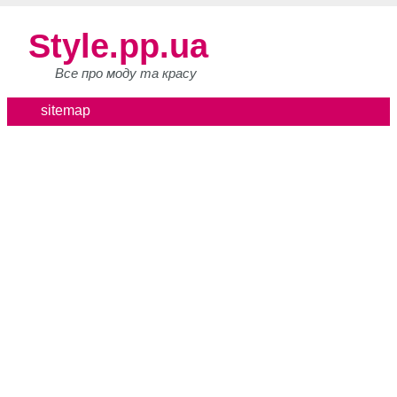
Style.pp.ua
Все про моду та красу
sitemap