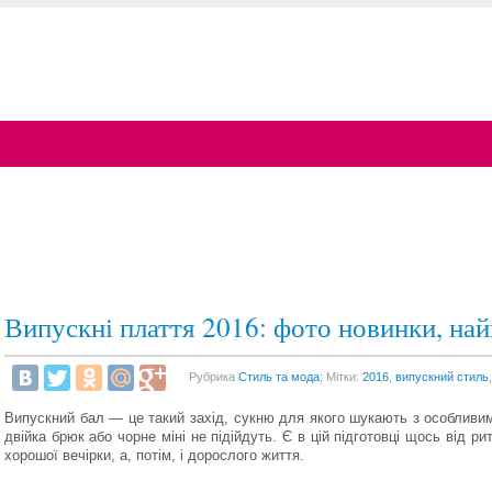
Випускні плаття 2016: фото новинки, на
Рубрика
Стиль та мода
; Мітки:
2016
,
випускний стиль
Випускний бал — це такий захід, сукню для якого шукають з особливи
двійка брюк або чорне міні не підійдуть. Є в цій підготовці щось від 
хорошої вечірки, а, потім, і дорослого життя.