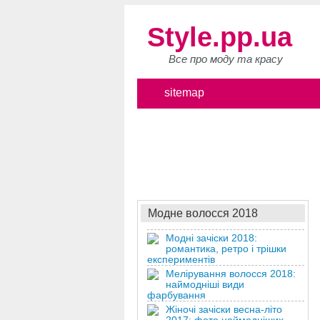
Style.pp.ua
Все про моду та красу
sitemap
Модне волосся 2018
Модні зачіски 2018:
романтика, ретро і трішки
експериментів
Мелірування волосся 2018:
наймодніші види
фарбування
Жіночі зачіски весна-літо