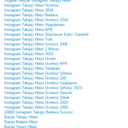
Organik Gerçek Instagram Takipçi Hilesi
Instagram Takipçi Hilesi Ücretsiz
Instagram Takipçi Hilesi 2024
Instagram Takipçi Hilesi Bedava
Instagram Takipçi Hilesi Ücretsiz 2024
Instagram Takipçi Hilesi Uygulaması
Instagram Takipçi Hilesi APK
Instagram Takipçi Hilesi Düşmeyen Kalıcı Garantili
Instagram Takipçi Hilesi Türk
Instagram Takipçi Hilesi Sınırsız 100K
Instagram Takipçi Hilesi 1 Milyon
Instagram Takipçi Hilesi 2023
Instagram Takipçi Hilesi Ücretli
Instagram Takipçi Hilesi Ücretsiz APK
Instagram Takipçi Hilesi Telegram
Instagram Takipçi Hilesi Ücretsiz Şifresiz
Instagram Takipçi Hilesi Ücretsiz 100
Instagram Takipçi Hilesi Ücretsiz Uygulama
Instagram Takipçi Hilesi Ücretsiz Şifresiz 2023
Instagram Takipçi Hilesi Ücretsiz Gerçek
Instagram Takipçi Hilesi Ücretsiz Şifreli
Instagram Takipçi Hilesi Ücretsiz 2025
Instagram Takipçi Hilesi Ücretsiz 1000
10000 Instagram Takipçi Bedava Sınırsız
Bayan Takipçi Hilesi
Bayan Beğeni Hilesi
Bayan Yorum Hilesi