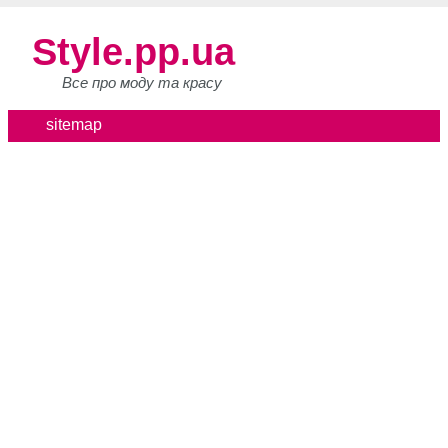
Style.pp.ua
Все про моду та красу
sitemap