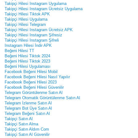
Takipçi Hilesi Instagram Uygulama
Takipçi Hilesi Instagram Ücretsiz Uygulama
Takipçi Hilesi Tiktok APK
Takipçi Hilesi Uygulama
Takipçi Hilesi Telegram
Takipçi Hilesi Instagram Ücretsiz APK
Takipçi Hilesi Instagram Şifresiz
Takipçi Hilesi Instagram Şifreli
Instagram Hilesi İndir APK
Beğeni Hilesi TT
Beğeni Hilesi Tiktok 2024
Beğeni Hilesi Tiktok 2023
Beğeni Hilesi Uygulaması
Facebook Beğeni Hilesi Mobil
Facebook Beğeni Hilesi Nasıl Yapılır
Facebook Beğeni Hilesi 2023
Facebook Beğeni Hilesi Güvenilir
Telegram Görüntülenme Satın Al
Telegram Otomatik Görüntülenme Satın Al
Telegram İzlenme Satın Al
Telegram Bot Üye Satın Al
Telegram Beğeni Satın Al
Takipçi Satın Al
Takipçi Satın Alma
Takipçi Satın Aldım Com
Takipçi Satın Al Güvenilir