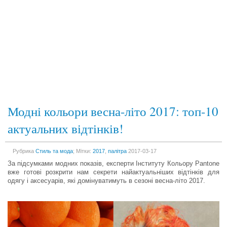
Модні кольори весна-літо 2017: топ-10
актуальних відтінків!
Рубрика
Стиль та мода
; Мітки:
2017
,
палітра
2017-03-17
За підсумками модних показів, експерти Інституту Кольору Pantone
вже готові розкрити нам секрети найактуальніших відтінків для
одягу і аксесуарів, які домінуватимуть в сезоні весна-літо 2017.