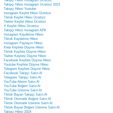
Takipçi Hilesi Instagram Ücretsiz
Takipçi Hilesi Instagram Ücretsiz 2023
Takipçi Hilesi Youtube
Instagram Keşfet Hilesi Ücretsiz
Tiktok Keşfet Hilesi Ücretsiz
Twitter Keşfet Hilesi Ücretsiz
X Keşfet Hilesi Ücretsiz
Takipçi Hilesi Instagram APK
Instagram Kaydetme Hilesi
Tiktok Kaydetme Hilesi
Instagram Paylaşım Hilesi
Kwai Keşfete Düşme Hilesi
Tiktok Keşfete Düşme Hilesi
Twitter Keşfete Düşme Hilesi
Facebook Keşfete Düşme Hilesi
Youtube Keşfete Düşme Hilesi
Telegram Keşfete Düşme Hilesi
Facebook Takipçi Satın Al
Telegram Takipçi Satın Al
YouTube Abone Satın Al
YouTube Beğeni Satın Al
YouTube İzlenme Satın Al
Tiktok Bayan Takipçi Satın Al
Tiktok Otomatik Beğeni Satın Al
Tiktok Otomatik İzlenme Satın Al
Tiktok Bayan Beğeni İzlenme Satın Al
Takipçi Hilesi 2024