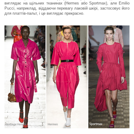
виглядає на щільних тканинах (Hermes або Sportmax), але Emilio
Pucci, наприклад, віддаючи перевагу лаковій шкірі, застосовує його
для платтів-пальт, і це виглядає прекрасно.