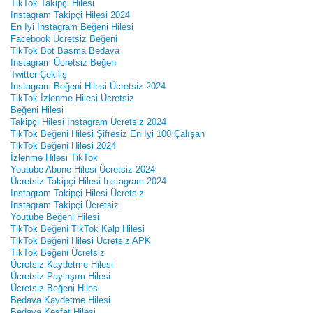
TikTok Takipçi Hilesi
Instagram Takipçi Hilesi 2024
En İyi Instagram Beğeni Hilesi
Facebook Ücretsiz Beğeni
TikTok Bot Basma Bedava
Instagram Ücretsiz Beğeni
Twitter Çekiliş
Instagram Beğeni Hilesi Ücretsiz 2024
TikTok İzlenme Hilesi Ücretsiz
Beğeni Hilesi
Takipçi Hilesi Instagram Ücretsiz 2024
TikTok Beğeni Hilesi Şifresiz En İyi 100 Çalışan
TikTok Beğeni Hilesi 2024
İzlenme Hilesi TikTok
Youtube Abone Hilesi Ücretsiz 2024
Ücretsiz Takipçi Hilesi Instagram 2024
Instagram Takipçi Hilesi Ücretsiz
Instagram Takipçi Ücretsiz
Youtube Beğeni Hilesi
TikTok Beğeni TikTok Kalp Hilesi
TikTok Beğeni Hilesi Ücretsiz APK
TikTok Beğeni Ücretsiz
Ücretsiz Kaydetme Hilesi
Ücretsiz Paylaşım Hilesi
Ücretsiz Beğeni Hilesi
Bedava Kaydetme Hilesi
Bedava Keşfet Hilesi