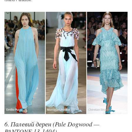
6. Палевий дерен (Pale Dogwood —
PANTONE 13-1404)