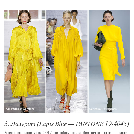
3. Лазурит (Lapis Blue — PANTONE 19-4045)
Модні кольори літа 2017 не обходяться без синіх тонів — моря,