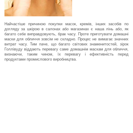
Найчастіше причиною покупки масок, кремів, інших засобів по
догляду за шкірою в салонах або магазинах є наша лінь або, як
багато себе виправдовують, брак часу. Проте приготувати домашні
маски для обличчя зовсім не складно. Процес не вимагає значних
витрат часу. Тим паче, що багато світових знаменитостей, зірок
Голлівуду віддають перевагу саме домашнім маскам для обличчя,
визнаючи, таким чином, їх перевагу і ефективність перед
продуктами промислового виробництва.