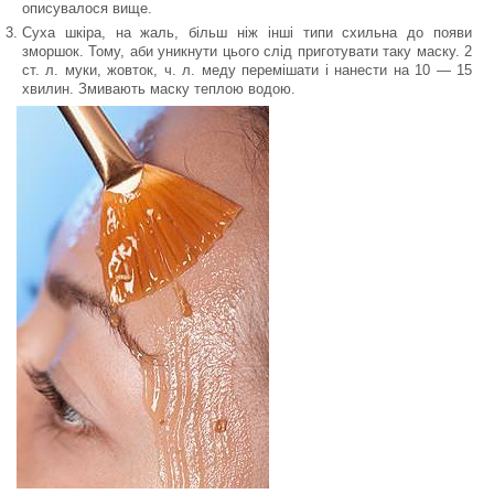
описувалося вище.
Суха шкіра, на жаль, більш ніж інші типи схильна до появи
зморшок. Тому, аби уникнути цього слід приготувати таку маску. 2
ст. л. муки, жовток, ч. л. меду перемішати і нанести на 10 — 15
хвилин. Змивають маску теплою водою.