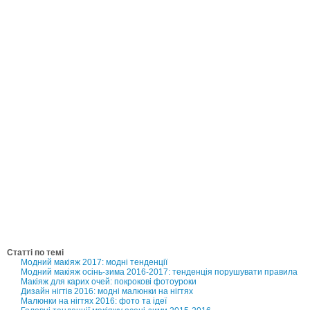
Статті по темі
Модний макіяж 2017: модні тенденції
Модний макіяж осінь-зима 2016-2017: тенденція порушувати правила
Макіяж для карих очей: покрокові фотоуроки
Дизайн нігтів 2016: модні малюнки на нігтях
Малюнки на нігтях 2016: фото та ідеї