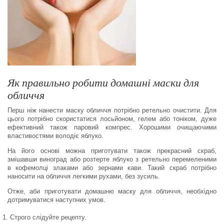
Як правильно робити домашні маски для
обличчя
Перш ніж нанести маску обличчя потрібно ретельно очистити. Для
цього потрібно скористатися лосьйоном, гелем або тоніком, дуже
ефективний також паровий компрес. Хорошими очищаючими
властивостями володіє яблуко.
На його основі можна приготувати також прекрасний скраб,
змішавши виноград або розтерте яблуко з ретельно перемеленими
в кофемолці злаками або зернами кави. Такий скраб потрібно
наносити на обличчя легкими рухами, без зусиль.
Отже, аби приготувати домашню маску для обличчя, необхідно
дотримуватися наступних умов.
Строго слідуйте рецепту.