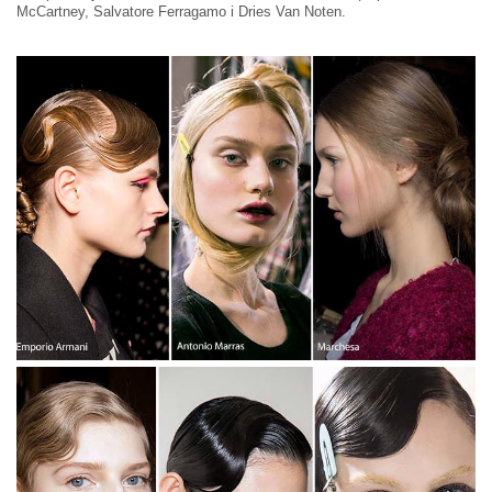
McCartney, Salvatore Ferragamo і Dries Van Noten.