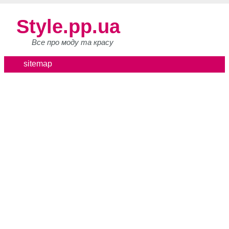
Style.pp.ua
Все про моду та красу
sitemap