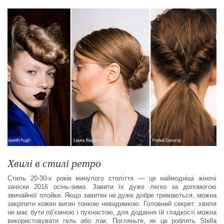
Хвилі в стилі ретро
Стиль 20-30-х років минулого століття — це наймодніші жіночі
зачіски 2016 осінь-зима. Завити їх дуже легко за допомогою
звичайної плойки. Якщо завитки не дуже добре тримаються, можна
закріпити кожен вигин тонкою невидимкою. Головний секрет: хвиля
не має бути об’ємною і пухнастою, для додання їй гладкості можна
використовувати гель або лак. Погляньте, як це роблять Stella