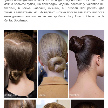
можна зробити пучок, на прикладах модних показів: у Valentino він
високий, в Loewe, навпаки, низький, а Christian Dior робить два
пучки із заплетених кіс. Як варіант, можна просто зав’язати волосся
неаккуратним вузлом — як це зробили Tory Burch, Oscar de la
Renta, Sportmax.