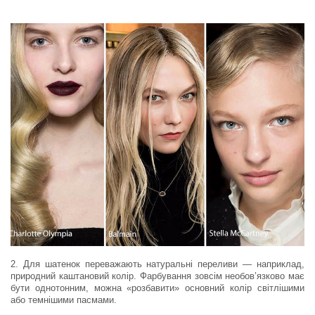
2. Для шатенок переважають натуральні переливи — наприклад,
природний каштановий колір. Фарбування зовсім необов’язково має
бути однотонним, можна «розбавити» основний колір світлішими
або темнішими пасмами.