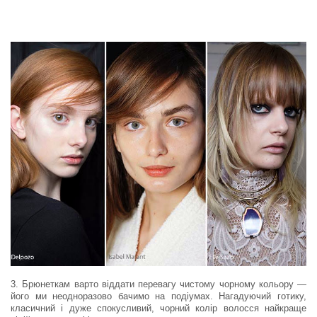
3. Брюнеткам варто віддати перевагу чистому чорному кольору —
його ми неодноразово бачимо на подіумах. Нагадуючий готику,
класичний і дуже спокусливий, чорний колір волосся найкраще