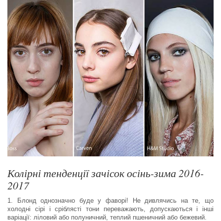
Колірні тенденції зачісок осінь-зима 2016-
2017
1. Блонд однозначно буде у фаворі! Не дивлячись на те, що
холодні сірі і сріблясті тони переважають, допускаються і інші
варіації: ліловий або полуничний, теплий пшеничний або бежевий.