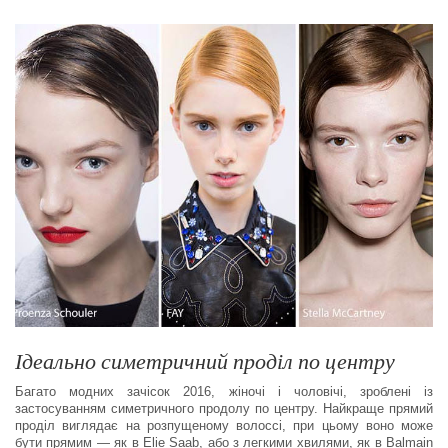
Ідеально симетричний проділ по центру
Багато модних зачісок 2016, жіночі і чоловічі, зроблені із
застосуванням симетричного продолу по центру. Найкраще прямий
проділ виглядає на розпущеному волоссі, при цьому воно може
бути прямим — як в Elie Saab, або з легкими хвилями, як в Balmain