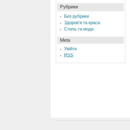
Рубрики
Без рубрики
Здоров'я та краса
Стиль та мода
Meta
Увійти
RSS