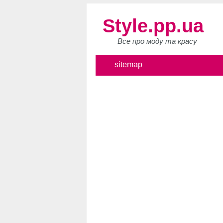
Style.pp.ua
Все про моду та красу
sitemap